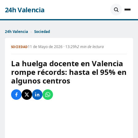
24h Valencia
24h Valencia
›
Sociedad
11 de Mayo de 2026 · 13:29h
2 min de lectura
SOCIEDAD
La huelga docente en Valencia
rompe récords: hasta el 95% en
algunos centros