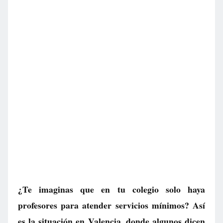
¿Te imaginas que en tu colegio solo haya
profesores para atender servicios mínimos? Así
es la situación en Valencia, donde algunos dicen