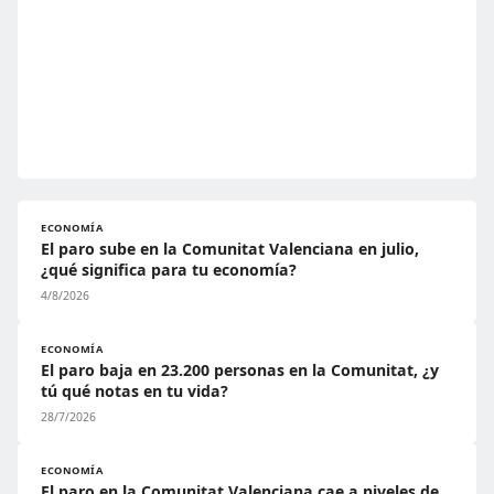
ECONOMÍA
El paro sube en la Comunitat Valenciana en julio,
¿qué significa para tu economía?
4/8/2026
ECONOMÍA
El paro baja en 23.200 personas en la Comunitat, ¿y
tú qué notas en tu vida?
28/7/2026
ECONOMÍA
El paro en la Comunitat Valenciana cae a niveles de