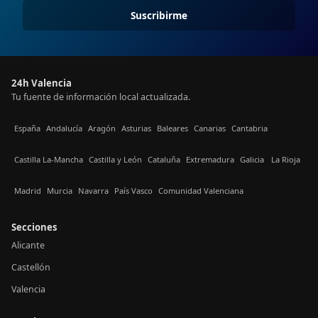
Suscribirme
24h Valencia
Tu fuente de información local actualizada.
España
Andalucía
Aragón
Asturias
Baleares
Canarias
Cantabria
Castilla La-Mancha
Castilla y León
Cataluña
Extremadura
Galicia
La Rioja
Madrid
Murcia
Navarra
País Vasco
Comunidad Valenciana
Secciones
Alicante
Castellón
Valencia