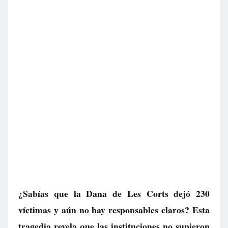
¿Sabías que la Dana de Les Corts dejó 230
víctimas y aún no hay responsables claros? Esta
tragedia revela que las instituciones no supieron