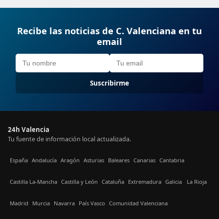
Recibe las noticias de C. Valenciana en tu
email
Suscribirme
24h Valencia
Tu fuente de información local actualizada.
España
Andalucía
Aragón
Asturias
Baleares
Canarias
Cantabria
Castilla La-Mancha
Castilla y León
Cataluña
Extremadura
Galicia
La Rioja
Madrid
Murcia
Navarra
País Vasco
Comunidad Valenciana