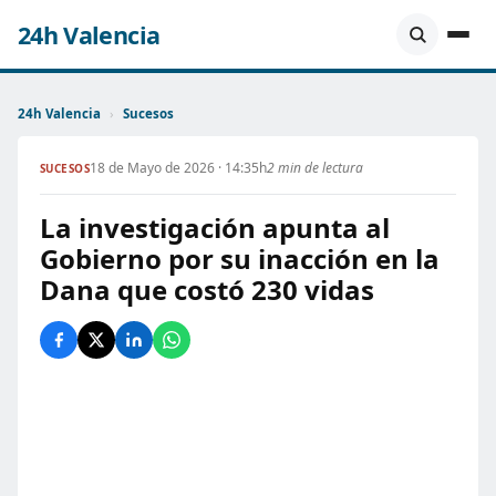
24h Valencia
24h Valencia
›
Sucesos
18 de Mayo de 2026 · 14:35h
2 min de lectura
SUCESOS
La investigación apunta al
Gobierno por su inacción en la
Dana que costó 230 vidas