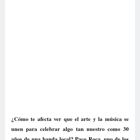
¿Cómo te afecta ver que el arte y la música se
unen para celebrar algo tan nuestro como 30
años de una banda local? Paco Roca, uno de los