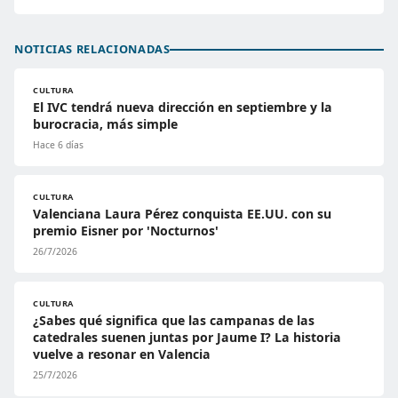
NOTICIAS RELACIONADAS
CULTURA
El IVC tendrá nueva dirección en septiembre y la
burocracia, más simple
Hace 6 días
CULTURA
Valenciana Laura Pérez conquista EE.UU. con su
premio Eisner por 'Nocturnos'
26/7/2026
CULTURA
¿Sabes qué significa que las campanas de las
catedrales suenen juntas por Jaume I? La historia
vuelve a resonar en Valencia
25/7/2026