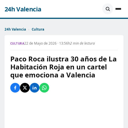
24h Valencia
24h Valencia
›
Cultura
22 de Mayo de 2026 · 13:56h
2 min de lectura
CULTURA
Paco Roca ilustra 30 años de La
Habitación Roja en un cartel
que emociona a Valencia