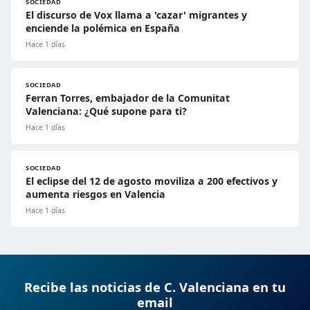
SOCIEDAD
El discurso de Vox llama a 'cazar' migrantes y
enciende la polémica en España
Hace 1 días
SOCIEDAD
Ferran Torres, embajador de la Comunitat
Valenciana: ¿Qué supone para ti?
Hace 1 días
SOCIEDAD
El eclipse del 12 de agosto moviliza a 200 efectivos y
aumenta riesgos en Valencia
Hace 1 días
Recibe las noticias de C. Valenciana en tu
email