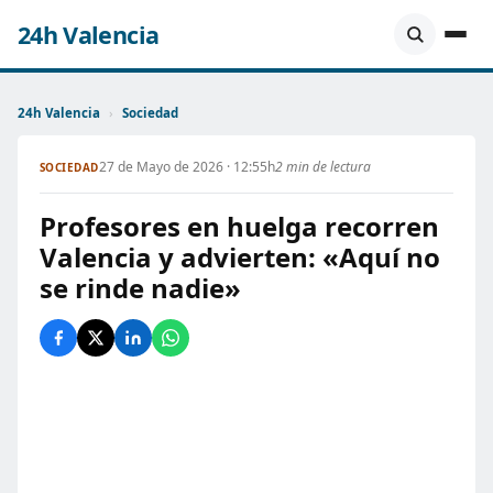
24h Valencia
24h Valencia
›
Sociedad
27 de Mayo de 2026 · 12:55h
2 min de lectura
SOCIEDAD
Profesores en huelga recorren
Valencia y advierten: «Aquí no
se rinde nadie»