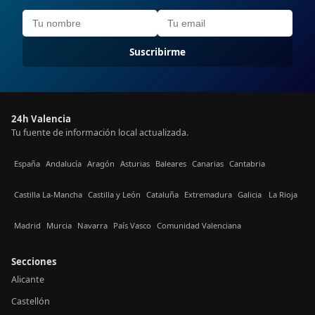
Suscribirme
24h Valencia
Tu fuente de información local actualizada.
España
Andalucía
Aragón
Asturias
Baleares
Canarias
Cantabria
Castilla La-Mancha
Castilla y León
Cataluña
Extremadura
Galicia
La Rioja
Madrid
Murcia
Navarra
País Vasco
Comunidad Valenciana
Secciones
Alicante
Castellón