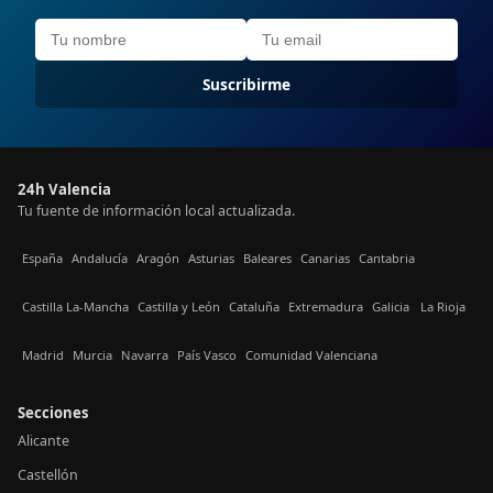
Suscribirme
24h Valencia
Tu fuente de información local actualizada.
España
Andalucía
Aragón
Asturias
Baleares
Canarias
Cantabria
Castilla La-Mancha
Castilla y León
Cataluña
Extremadura
Galicia
La Rioja
Madrid
Murcia
Navarra
País Vasco
Comunidad Valenciana
Secciones
Alicante
Castellón