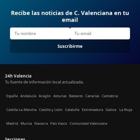
Recibe las noticias de C. Valenciana en tu
email
Suscribirme
24h Valencia
Tu fuente de información local actualizada.
España
Andalucía
Aragón
Asturias
Baleares
Canarias
Cantabria
Castilla La-Mancha
Castilla y León
Cataluña
Extremadura
Galicia
La Rioja
Madrid
Murcia
Navarra
País Vasco
Comunidad Valenciana
Secciones