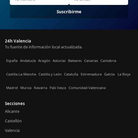
Suscribirme
24h Valencia
Tu fuente de información local actualizada.
España
Andalucía
Aragón
Asturias
Baleares
Canarias
Cantabria
Castilla La-Mancha
Castilla y León
Cataluña
Extremadura
Galicia
La Rioja
Madrid
Murcia
Navarra
País Vasco
Comunidad Valenciana
Secciones
Alicante
Castellón
Valencia