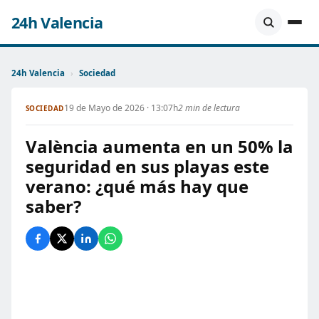
24h Valencia
24h Valencia
›
Sociedad
19 de Mayo de 2026 · 13:07h
2 min de lectura
SOCIEDAD
València aumenta en un 50% la
seguridad en sus playas este
verano: ¿qué más hay que
saber?