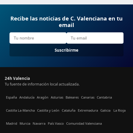
Recibe las noticias de C. Valenciana en tu
email
Suscribirme
24h Valencia
Tu fuente de información local actualizada.
España
Andalucía
Aragón
Asturias
Baleares
Canarias
Cantabria
Castilla La-Mancha
Castilla y León
Cataluña
Extremadura
Galicia
La Rioja
Madrid
Murcia
Navarra
País Vasco
Comunidad Valenciana