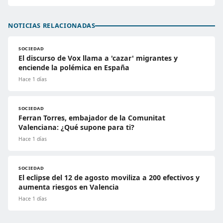
NOTICIAS RELACIONADAS
SOCIEDAD
El discurso de Vox llama a 'cazar' migrantes y
enciende la polémica en España
Hace 1 días
SOCIEDAD
Ferran Torres, embajador de la Comunitat
Valenciana: ¿Qué supone para ti?
Hace 1 días
SOCIEDAD
El eclipse del 12 de agosto moviliza a 200 efectivos y
aumenta riesgos en Valencia
Hace 1 días