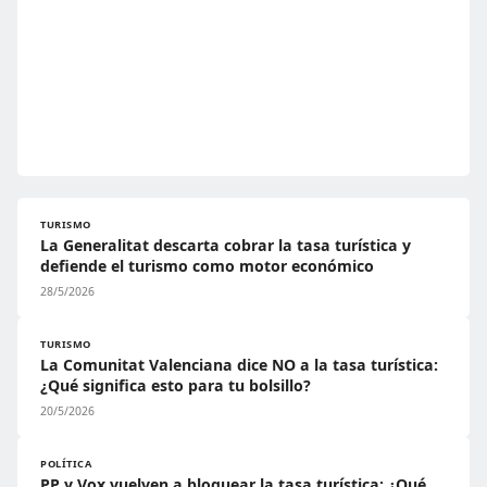
TURISMO
La Generalitat descarta cobrar la tasa turística y
defiende el turismo como motor económico
28/5/2026
TURISMO
La Comunitat Valenciana dice NO a la tasa turística:
¿Qué significa esto para tu bolsillo?
20/5/2026
POLÍTICA
PP y Vox vuelven a bloquear la tasa turística: ¿Qué