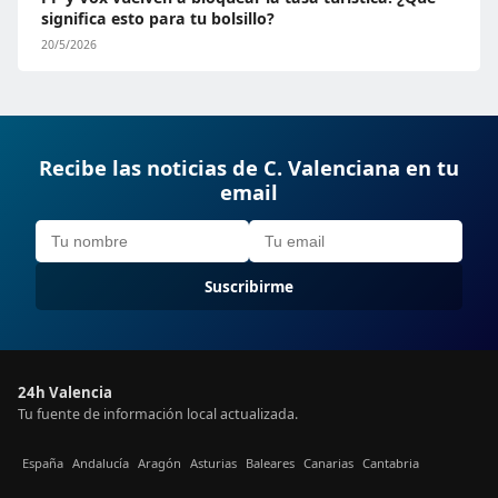
significa esto para tu bolsillo?
20/5/2026
Recibe las noticias de C. Valenciana en tu
email
Suscribirme
24h Valencia
Tu fuente de información local actualizada.
España
Andalucía
Aragón
Asturias
Baleares
Canarias
Cantabria