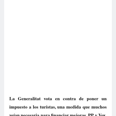
La Generalitat vota en contra de poner un
impuesto a los turistas, una medida que muchos
veían necesaria para financiar mejoras. PP y Vox,