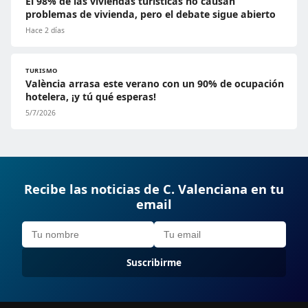
El 98% de las viviendas turísticas no causan
problemas de vivienda, pero el debate sigue abierto
Hace 2 días
TURISMO
València arrasa este verano con un 90% de ocupación
hotelera, ¡y tú qué esperas!
5/7/2026
Recibe las noticias de C. Valenciana en tu
email
Suscribirme