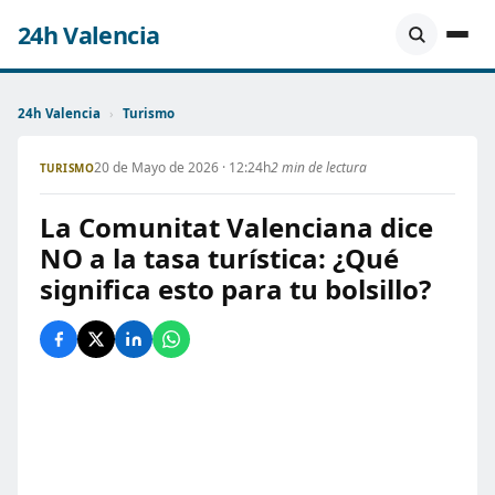
24h Valencia
24h Valencia
›
Turismo
20 de Mayo de 2026 · 12:24h
2 min de lectura
TURISMO
La Comunitat Valenciana dice
NO a la tasa turística: ¿Qué
significa esto para tu bolsillo?