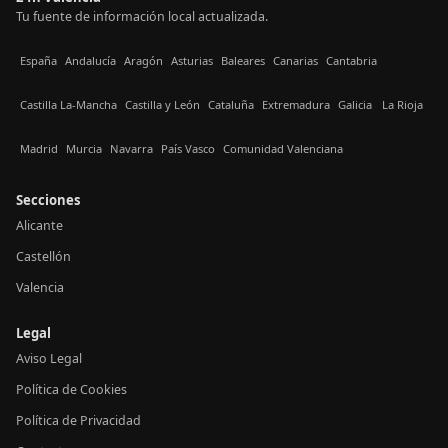
Tu fuente de información local actualizada.
España
Andalucía
Aragón
Asturias
Baleares
Canarias
Cantabria
Castilla La-Mancha
Castilla y León
Cataluña
Extremadura
Galicia
La Rioja
Madrid
Murcia
Navarra
País Vasco
Comunidad Valenciana
Secciones
Alicante
Castellón
Valencia
Legal
Aviso Legal
Política de Cookies
Política de Privacidad