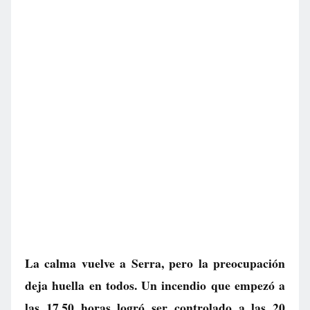
La calma vuelve a Serra, pero la preocupación
deja huella en todos. Un incendio que empezó a
las 17.50 horas logró ser controlado a las 20