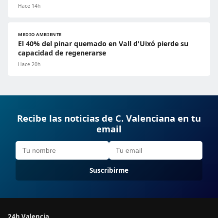
Hace 14h
MEDIO AMBIENTE
El 40% del pinar quemado en Vall d'Uixó pierde su
capacidad de regenerarse
Hace 20h
Recibe las noticias de C. Valenciana en tu
email
Suscribirme
24h Valencia