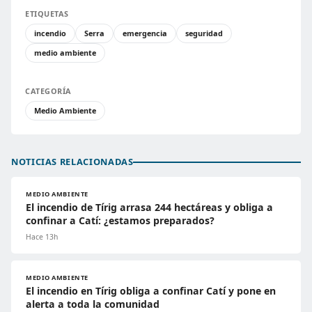
ETIQUETAS
incendio
Serra
emergencia
seguridad
medio ambiente
CATEGORÍA
Medio Ambiente
NOTICIAS RELACIONADAS
MEDIO AMBIENTE
El incendio de Tírig arrasa 244 hectáreas y obliga a
confinar a Catí: ¿estamos preparados?
Hace 13h
MEDIO AMBIENTE
El incendio en Tírig obliga a confinar Catí y pone en
alerta a toda la comunidad