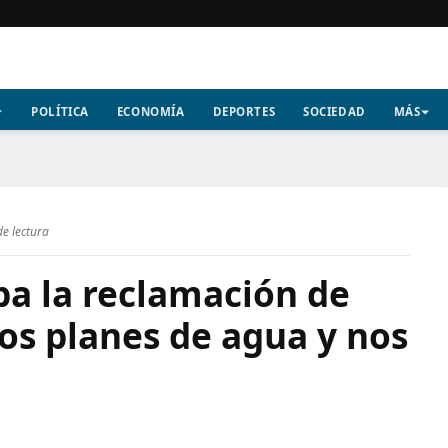
POLÍTICA
ECONOMÍA
DEPORTES
SOCIEDAD
MÁS
de lectura
a la reclamación de
los planes de agua y nos