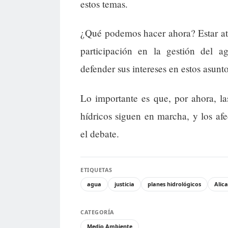
estos temas.
¿Qué podemos hacer ahora? Estar aten
participación en la gestión del 
defender sus intereses en estos asunto
Lo importante es que, por ahora, la
hídricos siguen en marcha, y los afe
el debate.
ETIQUETAS
agua
justicia
planes hidrológicos
Alic
CATEGORÍA
Medio Ambiente