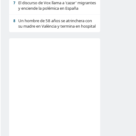
El discurso de Vox llama a 'cazar' migrantes
7
y enciende la polémica en España
Un hombre de 58 años se atrinchera con
8
su madre en València y termina en hospital