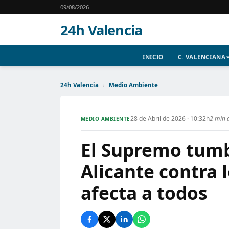
09/08/2026
24h Valencia
INICIO
C. VALENCIANA
24h Valencia
›
Medio Ambiente
28 de Abril de 2026 · 10:32h
2 min 
MEDIO AMBIENTE
El Supremo tumb
Alicante contra 
afecta a todos