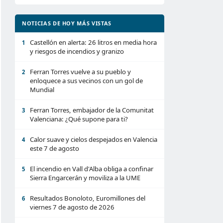
NOTICIAS DE HOY MÁS VISTAS
Castellón en alerta: 26 litros en media hora
1
y riesgos de incendios y granizo
Ferran Torres vuelve a su pueblo y
2
enloquece a sus vecinos con un gol de
Mundial
Ferran Torres, embajador de la Comunitat
3
Valenciana: ¿Qué supone para ti?
Calor suave y cielos despejados en Valencia
4
este 7 de agosto
El incendio en Vall d'Alba obliga a confinar
5
Sierra Engarcerán y moviliza a la UME
Resultados Bonoloto, Euromillones del
6
viernes 7 de agosto de 2026