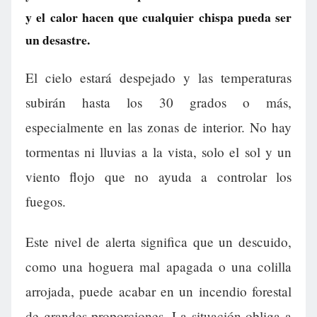
y el calor hacen que cualquier chispa pueda ser
un desastre.
El cielo estará despejado y las temperaturas
subirán hasta los 30 grados o más,
especialmente en las zonas de interior. No hay
tormentas ni lluvias a la vista, solo el sol y un
viento flojo que no ayuda a controlar los
fuegos.
Este nivel de alerta significa que un descuido,
como una hoguera mal apagada o una colilla
arrojada, puede acabar en un incendio forestal
de grandes proporciones. La situación obliga a