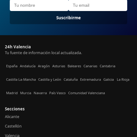
Suscribirme
24h Valencia
Tu fuente de información local actualizada.
España
Andalucía
Aragón
Asturias
Baleares
Canarias
Cantabria
Castilla La-Mancha
Castilla y León
Cataluña
Extremadura
Galicia
La Rioja
Madrid
Murcia
Navarra
País Vasco
Comunidad Valenciana
Secciones
Alicante
Castellón
Valencia