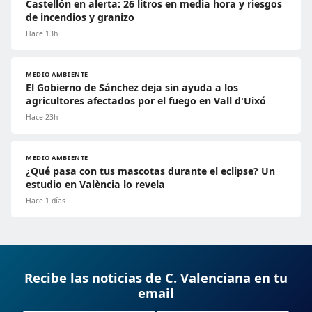
Castellón en alerta: 26 litros en media hora y riesgos
de incendios y granizo
Hace 13h
MEDIO AMBIENTE
El Gobierno de Sánchez deja sin ayuda a los
agricultores afectados por el fuego en Vall d'Uixó
Hace 23h
MEDIO AMBIENTE
¿Qué pasa con tus mascotas durante el eclipse? Un
estudio en València lo revela
Hace 1 días
Recibe las noticias de C. Valenciana en tu
email