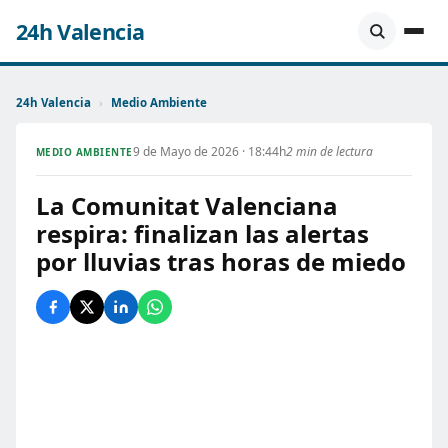
24h Valencia
24h Valencia
›
Medio Ambiente
9 de Mayo de 2026 · 18:44h
2 min de lectura
MEDIO AMBIENTE
La Comunitat Valenciana
respira: finalizan las alertas
por lluvias tras horas de miedo