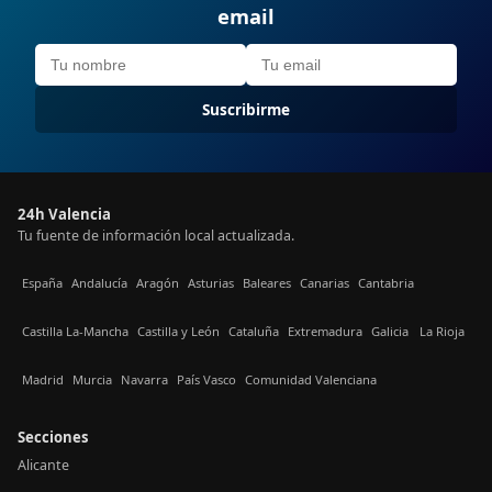
email
Suscribirme
24h Valencia
Tu fuente de información local actualizada.
España
Andalucía
Aragón
Asturias
Baleares
Canarias
Cantabria
Castilla La-Mancha
Castilla y León
Cataluña
Extremadura
Galicia
La Rioja
Madrid
Murcia
Navarra
País Vasco
Comunidad Valenciana
Secciones
Alicante