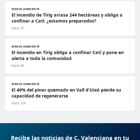
MEDIO AMBIENTE
El incendio de Tírig arrasa 244 hectáreas y obliga a
confinar a Catí: ¿estamos preparados?
Hace 7h
MEDIO AMBIENTE
El incendio en Tírig obliga a confinar Catí y pone en
alerta a toda la comunidad
Hace 9h
MEDIO AMBIENTE
El 40% del pinar quemado en Vall d'Uixó pierde su
capacidad de regenerarse
Hace 15h
Recibe las noticias de C. Valenciana en tu