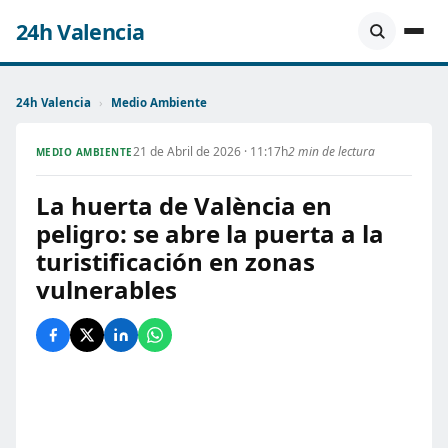
24h Valencia
24h Valencia
›
Medio Ambiente
21 de Abril de 2026 · 11:17h
2 min de lectura
MEDIO AMBIENTE
La huerta de València en
peligro: se abre la puerta a la
turistificación en zonas
vulnerables