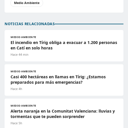
Medio Ambiente
NOTICIAS RELACIONADAS
MEDIO AMBIENTE
El incendio en Tírig obliga a evacuar a 1.200 personas
en Catí en solo horas
Hace 44 min
MEDIO AMBIENTE
Casi 400 hectáreas en llamas en Tírig: ¿Estamos
preparados para más emergencias?
Hace 4h
MEDIO AMBIENTE
Alerta naranja en la Comunitat Valenciana: lluvias y
tormentas que te pueden sorprender
Hace 5h