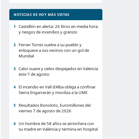
NOTICIAS DE HOY MÁS VISTAS
Castellón en alerta: 26 litros en media hora
1
y riesgos de incendios y granizo
Ferran Torres vuelve a su pueblo y
2
enloquece a sus vecinos con un gol de
Mundial
Calor suave y cielos despejados en Valencia
3
este 7 de agosto
El incendio en Vall d'Alba obliga a confinar
4
Sierra Engarcerán y moviliza a la UME
Resultados Bonoloto, Euromillones del
5
viernes 7 de agosto de 2026
Un hombre de 58 años se atrinchera con
6
su madre en València y termina en hospital