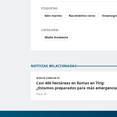
ETIQUETAS
león marino
Nacimientos raros
Oceanogrà
CATEGORÍA
Medio Ambiente
NOTICIAS RELACIONADAS
MEDIO AMBIENTE
Casi 400 hectáreas en llamas en Tírig:
¿Estamos preparados para más emergencia
Hace 2h