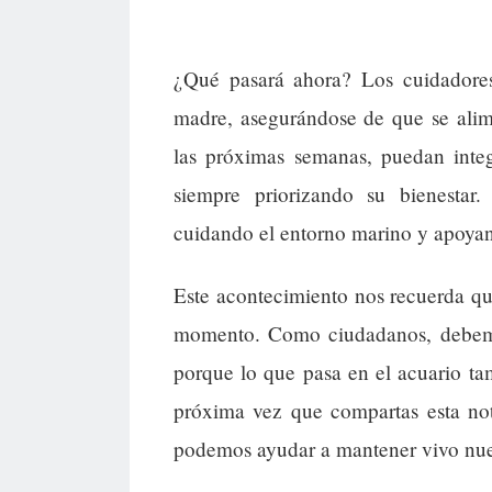
¿Qué pasará ahora? Los cuidadores 
madre, asegurándose de que se alim
las próximas semanas, puedan integ
siempre priorizando su bienestar
cuidando el entorno marino y apoyan
Este acontecimiento nos recuerda qu
momento. Como ciudadanos, debemos
porque lo que pasa en el acuario t
próxima vez que compartas esta n
podemos ayudar a mantener vivo nues