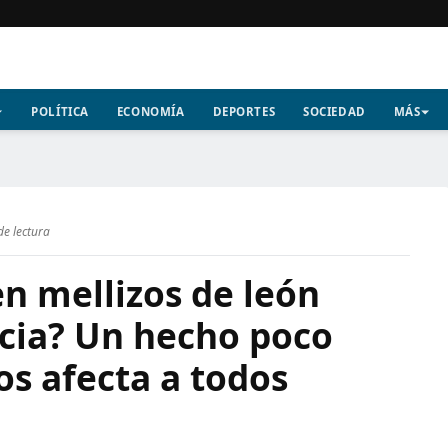
POLÍTICA
ECONOMÍA
DEPORTES
SOCIEDAD
MÁS
de lectura
n mellizos de león
cia? Un hecho poco
os afecta a todos