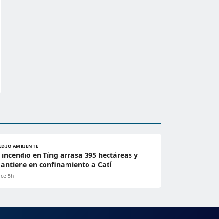
EDIO AMBIENTE
l incendio en Tírig arrasa 395 hectáreas y
antiene en confinamiento a Catí
ce 5h