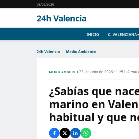
09/08/2026
24h Valencia
INICIO
C. VALENCIANA
24h Valencia
›
Medio Ambiente
23 de Junio de 2026 · 11:51h
2 min 
MEDIO AMBIENTE
¿Sabías que nace
marino en Valen
habitual y que n