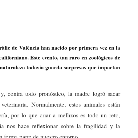
ràfic de València han nacido por primera vez en la
californiano. Este evento, tan raro en zoológicos de
 naturaleza todavía guarda sorpresas que impactan
 y, contra todo pronóstico, la madre logró sacar
 veterinaria. Normalmente, estos animales están
ría, por lo que criar a mellizos es todo un reto,
ia nos hace reflexionar sobre la fragilidad y la
n forma parte de nuestro entorno.