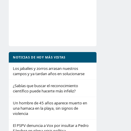
NOTICIAS DE HOY MÁS VISTAS
Los jabalíes y zorros arrasan nuestros
campos y ya tardan años en solucionarse
¿Sabías que buscar el reconocimiento
científico puede hacerte más infeliz?
Un hombre de 45 años aparece muerto en
una hamaca en la playa, sin signos de
violencia
El PSPV denuncia a Vox por insultar a Pedro
Sánchez en plena crisis política