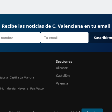
Recibe las noticias de C. Valenciana en tu email
Suscribir
Secciones
Alicante
Castellón
tabria
Castilla La-Mancha
Valencia
rid
Murcia
Navarra
País Vasco