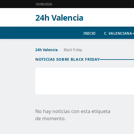
10/08/2026
24h Valencia
INICIO
C. VALENCIANA
24h Valencia
›
Black friday
NOTICIAS SOBRE BLACK FRIDAY
No hay noticias con esta etiqueta
de momento.