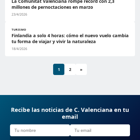
La Comunitat Valenciana rompe récord con 2,3
millones de pernoctaciones en marzo
23/4/2026
TURISMO
Finlandia a solo 4 horas: cómo el nuevo vuelo cambia
tu forma de viajar y vivir la naturaleza
18/4/2026
1
2
»
Recibe las noticias de C. Valenciana en tu
email