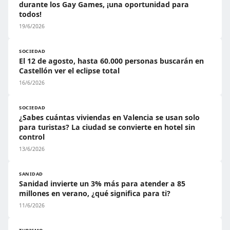
durante los Gay Games, ¡una oportunidad para
todos!
19/6/2026
SOCIEDAD
El 12 de agosto, hasta 60.000 personas buscarán en
Castellón ver el eclipse total
16/6/2026
SOCIEDAD
¿Sabes cuántas viviendas en Valencia se usan solo
para turistas? La ciudad se convierte en hotel sin
control
13/6/2026
SANIDAD
Sanidad invierte un 3% más para atender a 85
millones en verano, ¿qué significa para ti?
11/6/2026