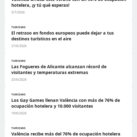
hotelera, ¡y tú qué esperas!
5/7/2026
TURISMO
El retraso en fondos europeos puede dejar a tus
destinos turísticos en el aire
27/6/2026
TURISMO
Las Fogueres de Alicante alcanzan récord de
visitantes y temperaturas extremas
25/6/2026
TURISMO
Los Gay Games llenan València con más de 76% de
ocupación hotelera y 10.000 visitantes
19/6/2026
TURISMO
València recibe más del 76% de ocupación hotelera