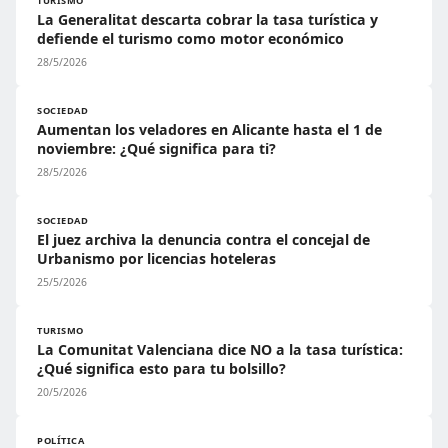
TURISMO
La Generalitat descarta cobrar la tasa turística y
defiende el turismo como motor económico
28/5/2026
SOCIEDAD
Aumentan los veladores en Alicante hasta el 1 de
noviembre: ¿Qué significa para ti?
28/5/2026
SOCIEDAD
El juez archiva la denuncia contra el concejal de
Urbanismo por licencias hoteleras
25/5/2026
TURISMO
La Comunitat Valenciana dice NO a la tasa turística:
¿Qué significa esto para tu bolsillo?
20/5/2026
POLÍTICA