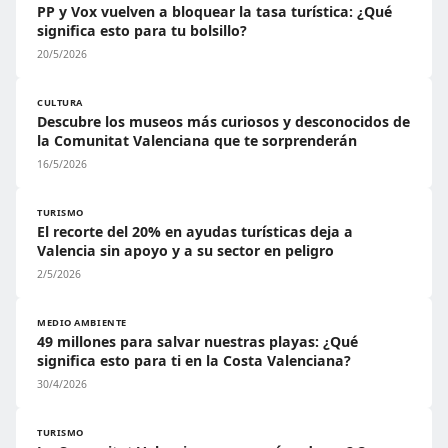
PP y Vox vuelven a bloquear la tasa turística: ¿Qué
significa esto para tu bolsillo?
20/5/2026
CULTURA
Descubre los museos más curiosos y desconocidos de
la Comunitat Valenciana que te sorprenderán
16/5/2026
TURISMO
El recorte del 20% en ayudas turísticas deja a
Valencia sin apoyo y a su sector en peligro
2/5/2026
MEDIO AMBIENTE
49 millones para salvar nuestras playas: ¿Qué
significa esto para ti en la Costa Valenciana?
30/4/2026
TURISMO