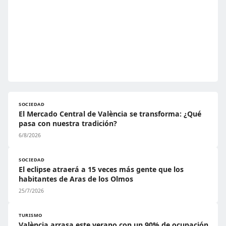
SOCIEDAD
El Mercado Central de València se transforma: ¿Qué
pasa con nuestra tradición?
6/8/2026
SOCIEDAD
El eclipse atraerá a 15 veces más gente que los
habitantes de Aras de los Olmos
25/7/2026
TURISMO
València arrasa este verano con un 90% de ocupación