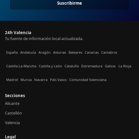
Suscribirme
24h Valencia
Tu fuente de información local actualizada.
España
Andalucía
Aragón
Asturias
Baleares
Canarias
Cantabria
Castilla La-Mancha
Castilla y León
Cataluña
Extremadura
Galicia
La Rioja
Madrid
Murcia
Navarra
País Vasco
Comunidad Valenciana
Secciones
Alicante
Castellón
Valencia
Legal