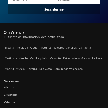
Suscribirme
24h Valencia
Tu fuente de información local actualizada.
España
Andalucía
Aragón
Asturias
Baleares
Canarias
Cantabria
Castilla La-Mancha
Castilla y León
Cataluña
Extremadura
Galicia
La Rioja
Madrid
Murcia
Navarra
País Vasco
Comunidad Valenciana
Secciones
Alicante
Castellón
Valencia