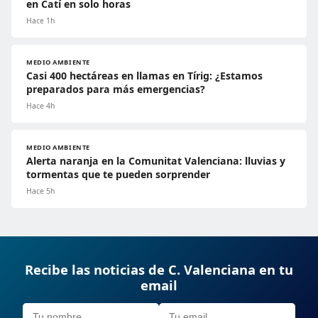
en Catí en solo horas
Hace 1h
MEDIO AMBIENTE
Casi 400 hectáreas en llamas en Tírig: ¿Estamos
preparados para más emergencias?
Hace 4h
MEDIO AMBIENTE
Alerta naranja en la Comunitat Valenciana: lluvias y
tormentas que te pueden sorprender
Hace 5h
Recibe las noticias de C. Valenciana en tu
email